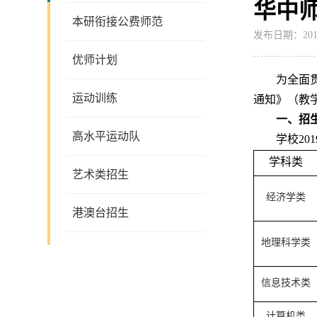
华中师
本研衔接公费师范
发布日期：2019
优师计划
为全面
运动训练
通知》（教学
一、招
高水平运动队
学校
2
学科类
艺术类招生
经济学类
港澳台招生
地理科学类
信息技术类
计算机类