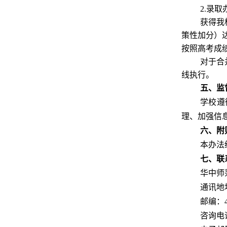
2.录取
获得我
策性加分）
按照高考成
对于合
线执行。
五、监
学校遵
理、加强信息公
六、附
本办法
七、联
华中师
通讯地
邮编：
咨询电