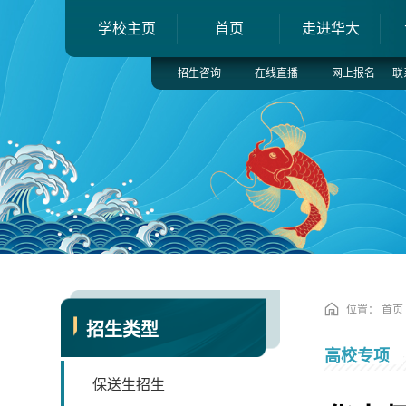
学校主页
首页
走进华大
招生咨询
在线直播
网上报名
联
位置：
首页
招生类型
高校专项
保送生招生