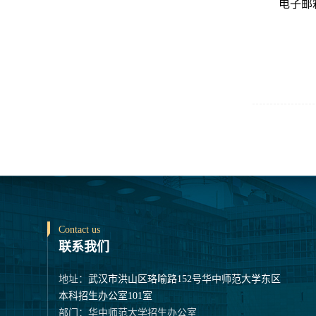
电子邮
Contact us
联系我们
地址：
武汉市洪山区珞喻路152号华中师范大学东区
本科招生办公室101室
部门：华中师范大学招生办公室