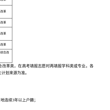
合改革
合改革
合改革
合改革
、综合改
合改革类，在高考填报志愿时再填报学科类或专业。各
招生计划来源为准。
当地连续3年以上户籍；