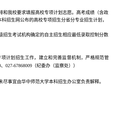
排和我校要求填报高校专项计划志愿。高考成绩（含政
本科招生网公布的高校专项招生分省分专业招生计划，
级招生考试机构确定的自主招生相应最低录取控制分数
专项计划招生工作，建立和完善监督机制，严格规范管
027-67868009（纪委办（监察处））
未尽事宜由华中师范大学本科招生办公室负责解释。