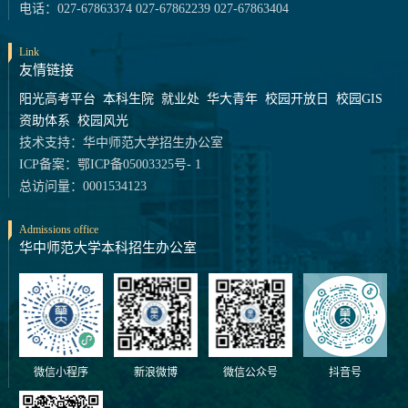
电话：027-67863374 027-67862239 027-67863404
Link
友情链接
阳光高考平台
本科生院
就业处
华大青年
校园开放日
校园GIS
资助体系
校园风光
技术支持：华中师范大学招生办公室
ICP备案：鄂ICP备05003325号- 1
总访问量：0001534123
Admissions office
华中师范大学本科招生办公室
微信小程序
新浪微博
微信公众号
抖音号