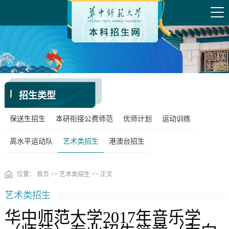
招生类型
保送生招生
本研衔接公费师范
优师计划
运动训练
高水平运动队
艺术类招生
港澳台招生
位置：
首页
>>
艺术类招生
>> 正文
艺术类招生
华中师范大学2017年音乐学