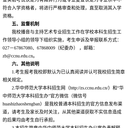
符合入学资格者，将进行严格审查和处理，直至取消其入学
资格。
五、监督机制
我校播音与主持艺术专业招生工作在学校本科生招生工
作领导小组的领导下组织实施，考生申诉及举报联系方式：
027－67867080、67868009（纪委办） ，邮箱：
zb@ccnu.edu.cn。
六、其他说明
1.考生报考我校即默认为已认真阅读并认可我校招生简章
相关规定。
2.华中师范大学本科招生网（http://zs.ccnu.edu.cn/）和“华
中师范大学本科招生办”官方微信（微信号
huashizhaoshengban）是我校普通本科招生的官方信息发布渠
道，请考生及家长及时关注，从其他渠道获取不实信息造成
的后果均由考生自行承担。
3.本招生简章由华中师范大学本科招生办公室负责解释，