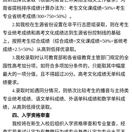
南省提档排序成绩计算办法为：考生文化课成绩×50%+考生
专业省统考成绩/300×750×50%）。
2.如我校在生源省份设置在非平行志愿组录取，则在考生
专业统考成绩和高考文化成绩达到生源省份控制线的基础
上，按照考生综合成绩（综合成绩=文化课成绩×50%+省统考
成绩×2.5×50%）从高到低择优录取。
3.我校录取时认可教育部和各省级教育主管部门规定的全
国性高考加分项，如符合多项加分条件的，只能取其中幅度
最大的一项分值，且不得超过20分。高考文化成绩无单科成
绩要求。
4.录取时如遇同分情况，则依次比较考生的播音与主持类
专业统考成绩、语文单科成绩、外语单科成绩和数学单科成
绩，从高到低择优录取。
四、入学资格审查
我校将在新生入校后组织入学资格审查和专业复查，经
查实若考试认定为有舞弊行为或专业复查认定为专业水平不