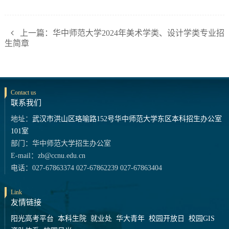
上一篇：华中师范大学2024年美术学类、设计学类专业招
生简章
Contact us
联系我们
地址：
武汉市洪山区珞喻路152号华中师范大学东区本科招生办公室
101室
部门：华中师范大学招生办公室
E-mail：zb@ccnu.edu.cn
电话：027-67863374 027-67862239 027-67863404
Link
友情链接
阳光高考平台
本科生院
就业处
华大青年
校园开放日
校园GIS