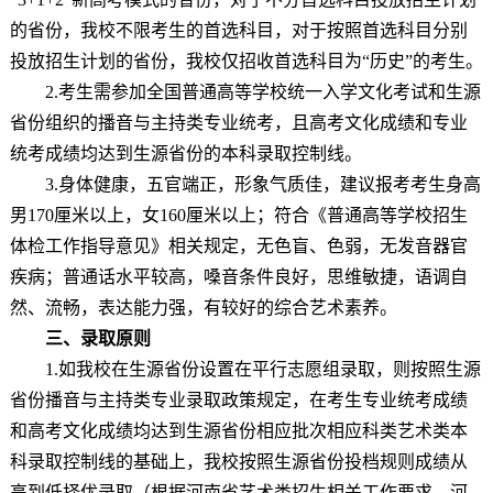
的省份，我校不限考生的首选科目，对于按照首选科目分别
投放招生计划的省份，我校仅招收首选科目为“历史”的考生。
2.考生需参加全国普通高等学校统一入学文化考试和生源
省份组织的播音与主持类专业统考，且高考文化成绩和专业
统考成绩均达到生源省份的本科录取控制线。
3.身体健康，五官端正，形象气质佳，建议报考考生身高
男170厘米以上，女160厘米以上；符合《普通高等学校招生
体检工作指导意见》相关规定，无色盲、色弱，无发音器官
疾病；普通话水平较高，嗓音条件良好，思维敏捷，语调自
然、流畅，表达能力强，有较好的综合艺术素养。
三、录取原则
1.如我校在生源省份设置在平行志愿组录取，则按照生源
省份播音与主持类专业录取政策规定，在考生专业统考成绩
和高考文化成绩均达到生源省份相应批次相应科类艺术类本
科录取控制线的基础上，我校按照生源省份投档规则成绩从
高到低择优录取（根据河南省艺术类招生相关工作要求，河