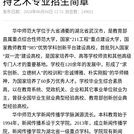
持艺术专业招生简章
发布日期：2024年06月04日 12:51 浏览数：[
4902
]
华中师范大学位于九省通衢的湖北省武汉市，是教育部
直属重点综合性师范大学，国家“211工程”重点建设大学，国
家教师教育“985”优势学科创新平台建设高校，首批列入国家
“双一流”建设高校，是国家培养中、高等学校师资和其他高级
专门人才的重要基地。学校在120余年的发展中，形成了“求
实创新、立德树人”的校训和“忠诚博雅、朴实刚毅”的华师精
神，为国家培养了60多万优秀人才。学校毕业生综合素质
高，以在教育系统、党政机关、企业和其它事业单位就业为
主，曾获全国毕业生就业典型经验高校、教育部创新创业典
型经验高校。
华中师范大学新闻传播学学脉渊源流长。本科教育始于
1994年，新闻传播系设于文学院。2013年，成立新闻传播学
院，新闻传播学现为湖北省一级重点学科。学院现有新闻