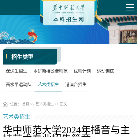
招生类型
保送生招生
本研衔接公费师范
优师计划
运动训练
高水平运动队
艺术类招生
港澳台招生
位置：
首页
>>
艺术类招生
>> 正文
艺术类招生
华中师范大学2024年播音与主