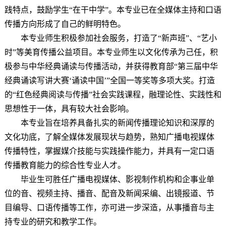
践特点，鼓励学生“在干中学”。本专业已在全媒体主持和口语
传播方向形成了自己的鲜明特色。
本专业师生积极参加社会服务，打造了“新声班”、“艺小
时”等美育传播公益项目。本专业师生以文化传承为己任，积
极参与中华经典诵读与传播活动，并获得教育部“第三届中华
经典诵读写讲大赛‘诵读中国’”全国一等奖等多项大奖。打造
的“红色经典阅读与传播”社会实践课程，融理论性、实践性和
思想性于一体，具有较大社会影响。
本专业旨在培养具备扎实的新闻传播理论知识和深厚的
文化功底，了解全媒体发展现状与趋势，熟知广播电视媒体
传播特性，掌握媒介技能与实践操作能力，并具有一定口语
传播教育能力的综合性专业人才。
毕业生可胜任广播电视媒体、影视制作机构和企事业单
位的音、视频主持、播音、配音及新闻采编、出镜报道、节
目编导、口语传播等工作，亦可进一步深造，从事播音与主
持专业的研究和教学工作。