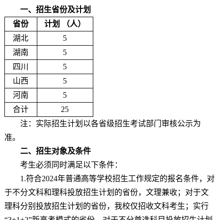
一、招生省份及计划
省份
计划 （人）
湖北
5
湖南
5
四川
5
山西
5
河南
5
合计
25
注：实际招生计划以各省级招生考试部门审核公示为
准。
二、招生对象及条件
考生必须同时满足以下条件：
1.符合2024年普通高等学校招生工作规定的报名条件，对
于不分文科和理科投放招生计划的省份，文理兼收；对于文
理科分别投放招生计划的省份，我校仅招收文科考生；实行
“3+1+2”新高考模式的省份，对于不分首选科目投放招生计划