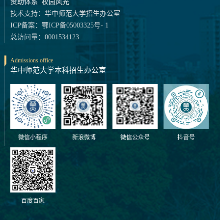
资助体系
校园风光
技术支持：华中师范大学招生办公室
ICP备案：鄂ICP备05003325号- 1
总访问量：0001534123
Admissions office
华中师范大学本科招生办公室
微信小程序
新浪微博
微信公众号
抖音号
百度百家