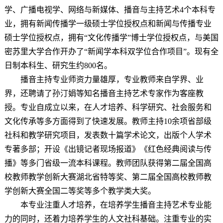
学、广播电视学、网络与新媒体、播音与主持艺术4个本科专
业，拥有新闻传播学一级硕士学位授权点和新闻与传播专业
硕士学位授权点，拥有“文化传播学”博士学位授权点，与美国
密苏里大学合作开办了“新闻学本科双学位合作项目”。现有全
日制本科生、研究生约800名。
播音主持专业师资力量雄厚，专业教师来自学界、业
界，还聘请了孙汀娟等知名播音主持艺术专家作为客座教
授。专业自成立以来，在人才培养、科学研究、社会服务和
文化传承等多方面得到了快速发展。教师主持10余项省部级
社科和教学研究项目，发表数十篇学术论文，出版个人学术
专著多部；开设《出镜记者现场报道》《红色经典阅读与传
播》等多门省级一流本科课程。教师团队获得第二届全国高
校教师教学创新大赛湖北省特等奖、第二届全国高校教师教
学创新大赛全国二等奖等多个教学类大奖。
本专业注重人才培养，在培养学生播音主持艺术专业能
力的同时，还着力培养学生的人文社科基础。注重专业的实