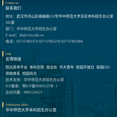
Contact us
联系我们
地址：
武汉市洪山区珞喻路152号华中师范大学东区本科招生办公室
101室
部门：华中师范大学招生办公室
E-mail：zb@ccnu.edu.cn
电话：027-67863374 027-67862239 027-67863404
Link
友情链接
阳光高考平台
本科生院
就业处
华大青年
校园开放日
校园GIS
资助体系
校园风光
技术支持：华中师范大学招生办公室
ICP备案：鄂ICP备05003325号- 1
总访问量：0001534123
Admissions office
华中师范大学本科招生办公室