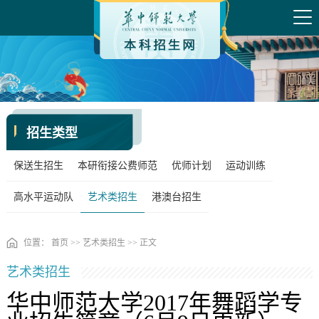
招生类型
保送生招生
本研衔接公费师范
优师计划
运动训练
高水平运动队
艺术类招生
港澳台招生
位置：
首页
>>
艺术类招生
>> 正文
艺术类招生
华中师范大学2017年舞蹈学专