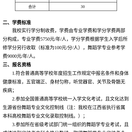
合计
30
二、学费标准
我校实行学分制收费，学费由专业学费和学分学费两部
分构成，专业学费
5750元/年/人，学分学费根据学生入学后所
修学分另行收取（标准为100元/分/人），舞蹈学专业参考学
费9000元/年/人。
三、报名资格
1.
符合普通高等学校年度招生工作规定中报名条件和身体
健康标准
，
五官端正、身材匀称，听觉器官、关节及骨骼无
疾病；
2.
参加全国普通高等学校统一入学文化考试，且文化达到
生源省份舞蹈专业文化控制线（注：我校在江西省执行省属
本科高校舞蹈专业文化录取控制线。）；
3
.参加所在省级考试部门统一组织的舞蹈学专业考试，且