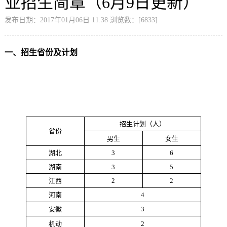
业招生简章（6月9日更新）
发布日期：2017年01月06日 11:38 浏览数：[
6833
]
一、招生省份及计划
招生计划（人）
省份
男生
女生
湖北
3
6
湖南
3
5
江西
2
2
河南
4
安徽
3
机动
2