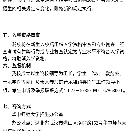
解释
，
若教育部或生源省份招生考试机构
2017年有关艺术类
招生的相关规定有变化，则按新的规定执行。
五、入学资格审查
我校将在新生入校后组织入学资格审查和专业复查，经
查考试有舞弊行为或专业复查认定为专业水平不符合入学资
格，将取消入学资格。
六、监督机制
我校成立以主管校领导为组长，学生工作处、教务处、
音乐学院等部门负责人参加的音乐舞蹈类招生工作领导小
组
，考生申诉及举报联系方式：
027
－
67867080
、
67868009
。
七、咨询方式
华中师范大学招生办公室
办公地点：湖北省武汉市洪山区珞喻路
152号华中师范大