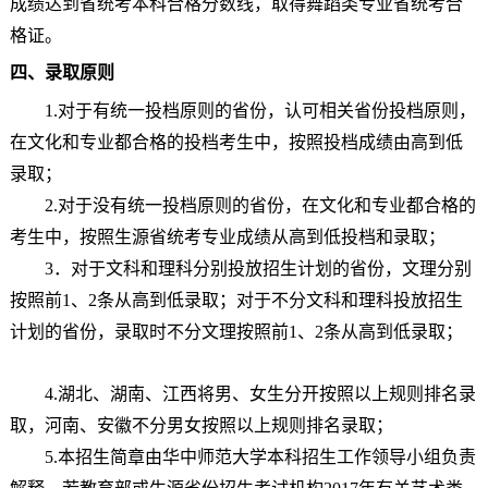
成绩达到省统考本科合格分数线，取得舞蹈类专业省统考合
格证。
四、录取原则
1.对于有统一投档原则的省份，认可相关省份投档原则，
在文化和专业都合格的投档考生中，按照投档成绩由高到低
录取；
2.对于没有统一投档原则的省
份
，在文化和专业都合格的
考生中，按照
生源
省统考专业成绩从高到低投档
和录取
；
3．对于文科和理科分别投放招生计划的省份，文理分别
按照前1、2条从高到低录取；对于不分文科和理科投放招生
计划的省份，录取时不分文理按照前1、2条从高到低录取
；
4.
湖北、湖南、江西将男、女生分开按照以上规则排名录
取，河南、安徽不分男女按照以上规则排名录取；
5.
本招生简章由华中师范大学本科招生工作领导小组负责