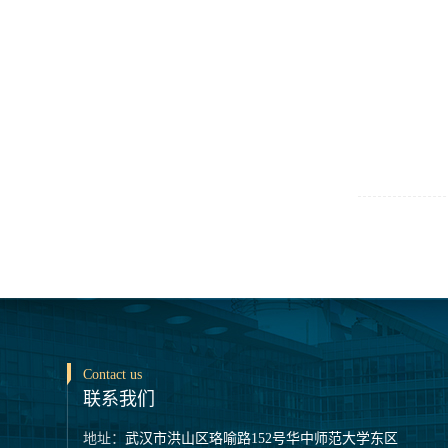
Contact us
联系我们
地址：
武汉市洪山区珞喻路152号华中师范大学东区