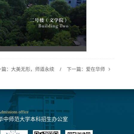
一篇：大美无形，师道永续
/
下一篇：爱在华师
dmissions office
华中师范大学本科招生办公室