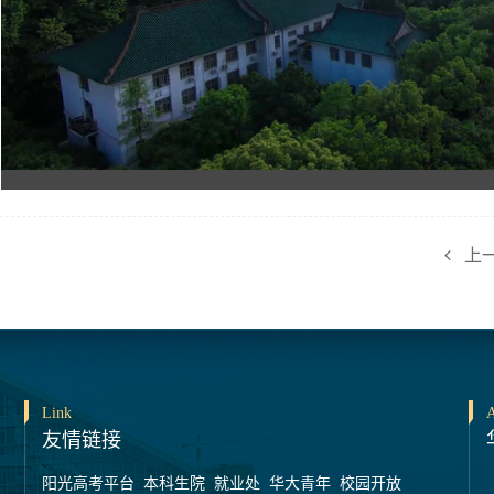
上
Link
A
友情链接
阳光高考平台
本科生院
就业处
华大青年
校园开放