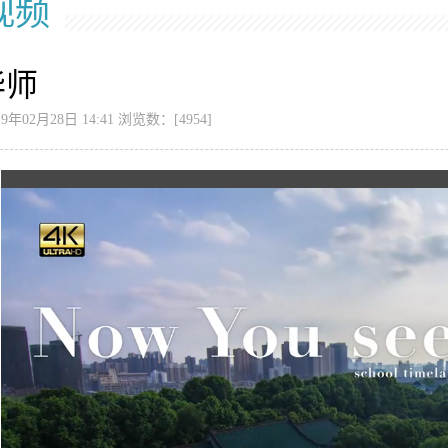
视频
华师
年02月28日 14:41 浏览数：[
4954
]