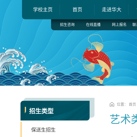
学校主页
首页
走进华大
招生咨询
在线直播
网上报名
联
位置：
首页
招生类型
艺术
保送生招生