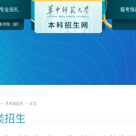
专业巡礼
报考指
系学院（部）
>>
艺术类招生
>> 正文
类招生