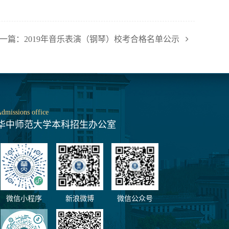
一篇：2019年音乐表演（钢琴）校考合格名单公示
dmissions office
华中师范大学本科招生办公室
微信小程序
新浪微博
微信公众号