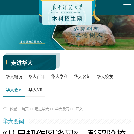
走进华大
华大概况
华大百年
华大学科
华大名师
华大校友
华大要闻
华大VR
位置：
首页
>>
走进华大
>>
华大要闻
>> 正文
华大要闻