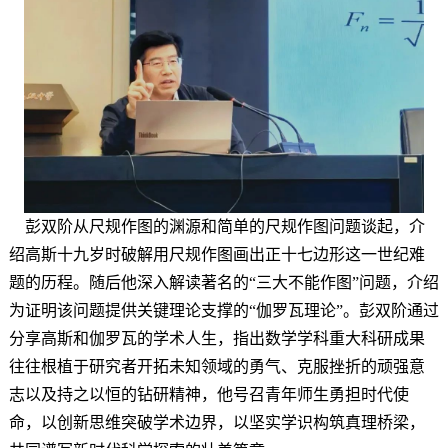
彭双阶从尺规作图的渊源和简单的尺规作图问题谈起，介
绍高斯十九岁时破解用尺规作图画出正十七边形这一世纪难
题的历程。随后他深入解读著名的“三大不能作图”问题，介绍
为证明该问题提供关键理论支撑的“伽罗瓦理论”。彭双阶通过
分享高斯和伽罗瓦的学术人生，指出数学学科重大科研成果
往往根植于研究者
开拓未知领域的勇气、克服挫折的顽强意
志以及持之以恒的钻研精神
，他号召青年师生勇担时代使
命，以创新思维突破学术边界，以坚实学识构筑真理桥梁，