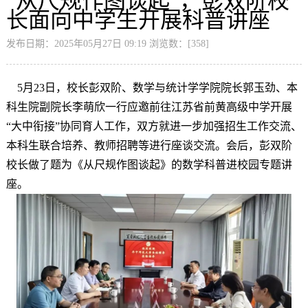
“从尺规作图谈起”，彭双阶校
长面向中学生开展科普讲座
发布日期：2025年05月27日 09:19 浏览数：[
358
]
5月23日，校长彭双阶、数学与统计学学院院长郭玉劲、本
科生院副院长李萌欣一行应邀前往江苏省前黄高级中学开展
“大中衔接”协同育人工作，双方就进一步加强招生工作交流、
本科生联合培养、教师招聘等进行座谈交流。会后，彭双阶
校长做了题为《从尺规作图谈起》的数学科普进校园专题讲
座。