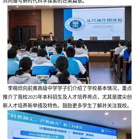
共同谱写新时代科学探索的壮美篇章。
李萌欣向前黄高级中学学子们介绍了学校基本情况，重点
推介了我校2025年本科招生及人才培养亮点，
尤其是拔尖创
新人才培养新举措及特色，鼓励更多学生了解并关注我校。