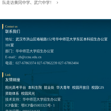
队走访黄冈中学、武穴中学！
Contact us
联系我们
地址：
武汉市洪山区珞喻路152号华中师范大学东区本科招生办公室
101室
部门：华中师范大学招生办公室
E-mail：zb@ccnu.edu.cn
电话：027-67863374 027-67862239 027-67863404
Link
友情链接
阳光高考平台
本科生院
就业处
华大青年
校园开放日
校园GIS
资助体系
校园风光
技术支持：华中师范大学招生办公室
ICP备案：鄂ICP备05003325号- 1