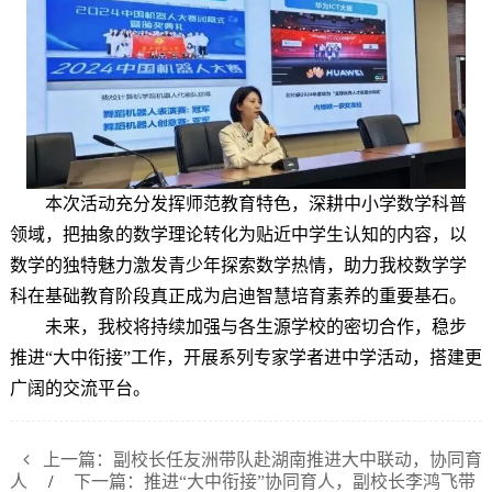
本次活动充分发挥师范教育特色，深耕中小学数学科普
领域，把抽象的数学理论转化为贴近中学生认知的内容，以
数学的独特魅力激发青少年探索数学热情，助力我校数学学
科在基础教育阶段真正成为启迪智慧培育素养的重要基石。
未来，我校将持续加强与各生源学校的密切合作，
稳步
推进“大中衔接”工作
，开展系列专家学者进中学活动，搭建更
广阔的交流平台
。
上一篇：副校长任友洲带队赴湖南推进大中联动，协同育
人
/
下一篇：推进“大中衔接”协同育人，副校长李鸿飞带