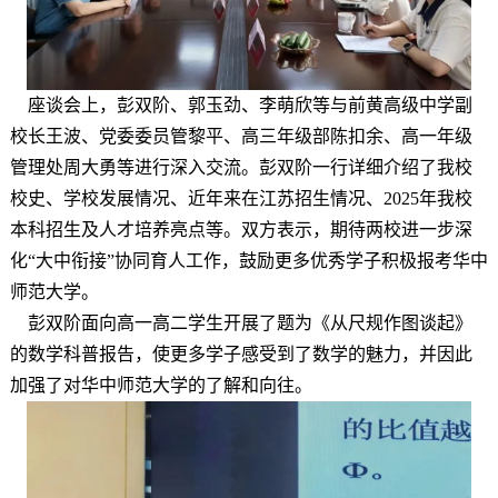
座谈会上，彭双阶、郭玉劲、李萌欣等与前黄高级中学副
校长王波、党委委员管黎平、高三年级部陈扣余、高一年级
管理处周大勇等进行深入交流。彭双阶一行详细介绍了我校
校史、学校发展情况、近年来在江苏招生情况、2025年我校
本科招生及人才培养亮点等。双方表示，
期待两校进一步深
化“大中衔接”协同育人工作，鼓励更多优秀学子积极报考华中
师范大学。
彭双阶面向高一高二学生开展了
题为《从尺规作图谈起》
的数学科普报告
，使更多学子感受到了数学的魅力，并因此
加强了对华中师范大学的了解和向往。